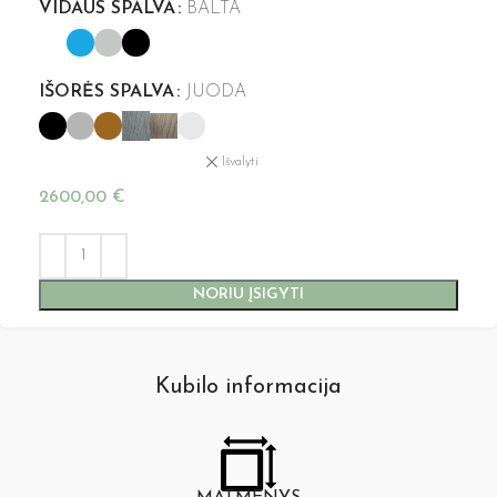
VIDAUS SPALVA
BALTA
IŠORĖS SPALVA
JUODA
Išvalyti
2600,00
€
NORIU ĮSIGYTI
Kubilo informacija