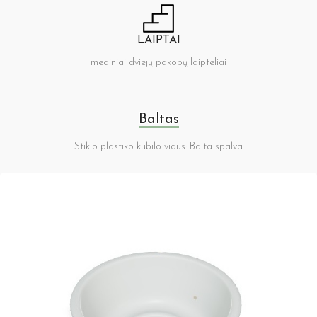
LAIPTAI
mediniai dviejų pakopų laipteliai
Baltas
Stiklo plastiko kubilo vidus: Balta spalva