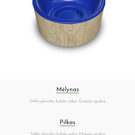
Mėlynas
Stiklo plastiko kubilo vidus: Granito spalva
Pilkas
Stiklo plastiko kubilo vidus: Mėlyna spalva