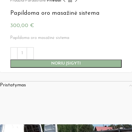
Pradžia
Parduotuvė
Priedai
Papildoma oro masažinė sistema
300,00
€
Papildoma oro masažinė sistema
NORIU ĮSIGYTI
Pristatymas